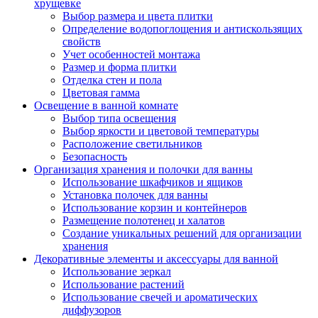
хрущевке
Выбор размера и цвета плитки
Определение водопоглощения и антискользящих
свойств
Учет особенностей монтажа
Размер и форма плитки
Отделка стен и пола
Цветовая гамма
Освещение в ванной комнате
Выбор типа освещения
Выбор яркости и цветовой температуры
Расположение светильников
Безопасность
Организация хранения и полочки для ванны
Использование шкафчиков и ящиков
Установка полочек для ванны
Использование корзин и контейнеров
Размещение полотенец и халатов
Создание уникальных решений для организации
хранения
Декоративные элементы и аксессуары для ванной
Использование зеркал
Использование растений
Использование свечей и ароматических
диффузоров