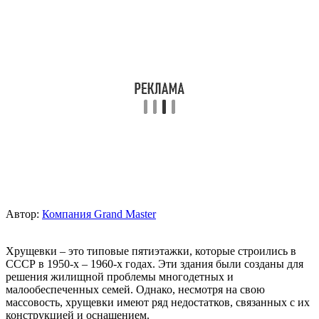
Автор:
Компания Grand Master
Хрущевки – это типовые пятиэтажки, которые строились в
СССР в 1950-х – 1960-х годах. Эти здания были созданы для
решения жилищной проблемы многодетных и
малообеспеченных семей. Однако, несмотря на свою
массовость, хрущевки имеют ряд недостатков, связанных с их
конструкцией и оснащением.