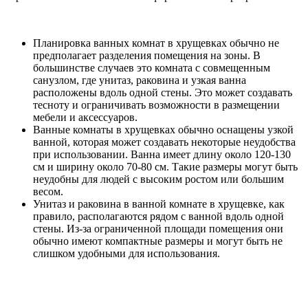
Планировка ванных комнат в хрущевках обычно не
предполагает разделения помещения на зоны. В
большинстве случаев это комната с совмещенным
санузлом, где унитаз, раковина и узкая ванна
расположены вдоль одной стены. Это может создавать
тесноту и ограничивать возможности в размещении
мебели и аксессуаров.
Ванные комнаты в хрущевках обычно оснащены узкой
ванной, которая может создавать некоторые неудобства
при использовании. Ванна имеет длину около 120-130
см и ширину около 70-80 см. Такие размеры могут быть
неудобны для людей с высоким ростом или большим
весом.
Унитаз и раковина в ванной комнате в хрущевке, как
правило, располагаются рядом с ванной вдоль одной
стены. Из-за ограниченной площади помещения они
обычно имеют компактные размеры и могут быть не
слишком удобными для использования.