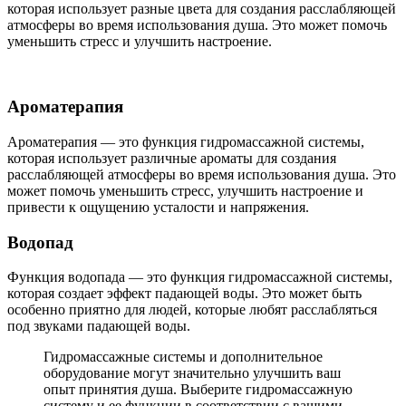
которая использует разные цвета для создания расслабляющей
атмосферы во время использования душа. Это может помочь
уменьшить стресс и улучшить настроение.
Ароматерапия
Ароматерапия — это функция гидромассажной системы,
которая использует различные ароматы для создания
расслабляющей атмосферы во время использования душа. Это
может помочь уменьшить стресс, улучшить настроение и
привести к ощущению усталости и напряжения.
Водопад
Функция водопада — это функция гидромассажной системы,
которая создает эффект падающей воды. Это может быть
особенно приятно для людей, которые любят расслабляться
под звуками падающей воды.
Гидромассажные системы и дополнительное
оборудование могут значительно улучшить ваш
опыт принятия душа. Выберите гидромассажную
систему и ее функции в соответствии с вашими