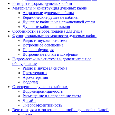
Размеры и формы душевых кабин
Материалы и конструкция душевых кабин
Акриловые душевые кабины
Керамические душевые кабины
Душевые кабины из нержавеющей стали
Душевые кабины из камня
Особенности выбора поддона для душа
Функциональные возможности душевых кабин
Радио и звуковая система
Встроенное освещение
Паровая функция
Встроенные полки и шкафчики
Гидромассажные системы и дополнительное
оборудование
Радио и звуковая система
Цветотерапия
Ароматерапия
Водопад
Освещение в душевых кабинах
Водонепроницаемость
Размещение и направление света
Дизайн
Энергоэффективность
Вентиляция и отопление в ванной с душевой кабиной
Окна