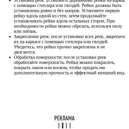
Установка реек: установите деревянные рейки на каркас
с помощью степлера или гвоздей. Рейки должны быть
установлены ровно и без зазоров. Установите первую
рейку вдоль одной из стен, затем продолжайте
устанавливать рейки вдоль остальных сторон. При
необходимости рейки можно обрезать, используя пилу
или лобзик.
Закрепление реек: после установки всех реек, закрепите
их на каркасе с помощью степлера или гвоздей.
Убедитесь, что рейки прочно закреплены и не
двигаются.
Обработка поверхности: после установки реек
обработайте поверхность. Рейки можно покрасить,
покрыть лаком или воском, чтобы придать им
дополнительную прочность и эффектный внешний вид.