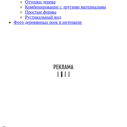
Оттенки дерева
Комбинирование с другими материалами
Простые формы
Рустикальный вид
Фото деревянных реек в интерьере