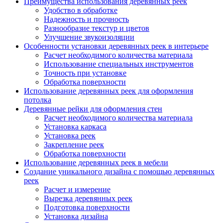
Преимущества использования деревянных реек
Удобство в обработке
Надежность и прочность
Разнообразие текстур и цветов
Улучшение звукоизоляции
Особенности установки деревянных реек в интерьере
Расчет необходимого количества материала
Использование специальных инструментов
Точность при установке
Обработка поверхности
Использование деревянных реек для оформления
потолка
Деревянные рейки для оформления стен
Расчет необходимого количества материала
Установка каркаса
Установка реек
Закрепление реек
Обработка поверхности
Использование деревянных реек в мебели
Создание уникального дизайна с помощью деревянных
реек
Расчет и измерение
Вырезка деревянных реек
Подготовка поверхности
Установка дизайна