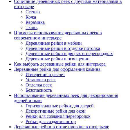
Сочетание деревянных реек с другими материалами в
интерьере
Стекло
Кожа
Керамика
Ткань
Примеры использования деревянных реек в
современном интерьере
Деревянные рейки в мебели
Деревянные рейки в отделке потолка
Деревянные рейки в дверях и перегородках
Деревянные рейки в освещении
Как выбрать деревянные рейки для интерьера
Деревянные рейки для оформления камина
Измерение и расчет
Установка реек
Отделка реек
Безопасность
Использование деревянных реек для декорирования
дверей и окон
Горизонтальные рейки для дверей
Декоративные рейки для окон
Рейки для создания перегородок
Рейки для создания штор
Деревянные рейки в стиле прованс в интерьере