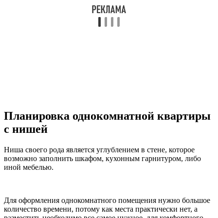
Планировка однокомнатной квартиры
с нишей
Ниша своего рода является углублением в стене, которое
возможно заполнить шкафом, кухонным гарнитуром, либо
иной мебелью.
Для оформления однокомнатного помещения нужно большое
количество времени, потому как места практически нет, а
разместить необходимо все самое нужное, для комфортного