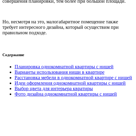
совершения планировки, тем более при большой площади.
Но, несмотря на это, малогабаритное помещение также
требует интересного дизайна, который осуществим при
правильном подходе.
Содержание
Планировка однокомнатной квартиры с нишей
Варианты использования ниши в квартире
Расстановка мебели в однокомнатной квартире с нишей
Идеи оформления однокомнатной квартиры с нишей
Выбор цвета для интерьера квратиры
Фото дизайна однокомнатной квартиры с нишей