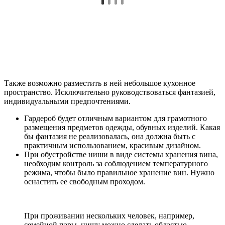
Также возможно разместить в ней небольшое кухонное
пространство. Исключительно руководствоваться фантазией,
индивидуальными предпочтениями.
Гардероб будет отличным вариантом для грамотного
размещения предметов одежды, обувных изделий. Какая
бы фантазия не реализовалась, она должна быть с
практичным использованием, красивым дизайном.
При обустройстве ниши в виде системы хранения вина,
необходим контроль за соблюдением температурного
режима, чтобы было правильное хранение вин. Нужно
оснастить ее свободным проходом.
При проживании нескольких человек, например,
семейной пары, нишу можно сделать областью