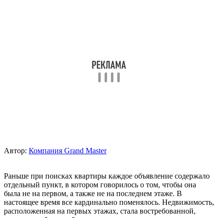
Автор:
Компания Grand Master
Раньше при поисках квартиры каждое объявление содержало
отдельный пункт, в котором говорилось о том, чтобы она
была не на первом, а также не на последнем этаже. В
настоящее время все кардинально поменялось. Недвижимость,
расположенная на первых этажах, стала востребованной,