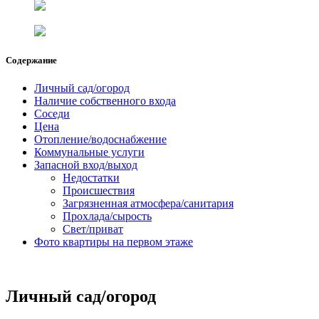
Содержание
Личный сад/огород
Наличие собственного входа
Соседи
Цена
Отопление/водоснабжение
Коммунальные услуги
Запасной вход/выход
Недостатки
Происшествия
Загрязненная атмосфера/санитария
Прохлада/сырость
Свет/приват
Фото квартиры на первом этаже
Личный сад/огород