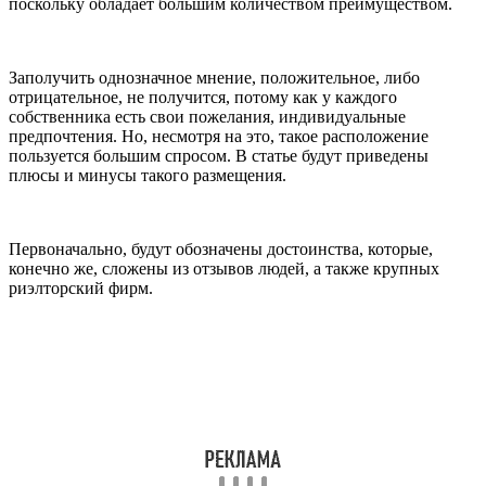
поскольку обладает большим количеством преимуществом.
Заполучить однозначное мнение, положительное, либо
отрицательное, не получится, потому как у каждого
собственника есть свои пожелания, индивидуальные
предпочтения. Но, несмотря на это, такое расположение
пользуется большим спросом. В статье будут приведены
плюсы и минусы такого размещения.
Первоначально, будут обозначены достоинства, которые,
конечно же, сложены из отзывов людей, а также крупных
риэлторский фирм.