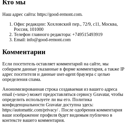
Кто мы
Наш адрес сайта: https://good-remont.com.
Офис редакции: Хохловский пер., 72/9, с11, Москва,
Россия, 101000
Телефон главного редактора: +749515493919
Email: info@good-remont.com
Комментарии
Если посетитель оставляет комментарий на сайте, мы
собираем данные указанные в форме комментария, а также IP
адрес посетителя и данные user-agent браузера с целью
определения спама.
Анонимизированная строка создаваемая из вашего адреса
email («хеш») может предоставляться сервису Gravatar, чтобы
определить используете ли вы его. Политика
конфиденциальности Gravatar доступна здесь:
https://automattic.com/privacy/ . После одобрения комментария
ваше изображение профиля будет видимым публично в
контексте вашего комментария.