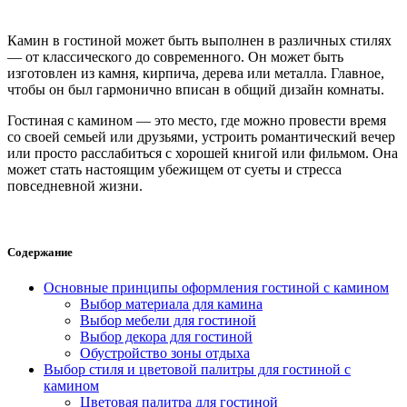
Камин в гостиной может быть выполнен в различных стилях
— от классического до современного. Он может быть
изготовлен из камня, кирпича, дерева или металла. Главное,
чтобы он был гармонично вписан в общий дизайн комнаты.
Гостиная с камином — это место, где можно провести время
со своей семьей или друзьями, устроить романтический вечер
или просто расслабиться с хорошей книгой или фильмом. Она
может стать настоящим убежищем от суеты и стресса
повседневной жизни.
Содержание
Основные принципы оформления гостиной с камином
Выбор материала для камина
Выбор мебели для гостиной
Выбор декора для гостиной
Обустройство зоны отдыха
Выбор стиля и цветовой палитры для гостиной с
камином
Цветовая палитра для гостиной