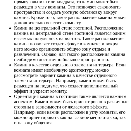
прямоугольника или квадрата, то камин может быть
размещен в углу комнаты. Это позволяет сэкономить
пространство и создать уютную обстановку вокруг
камина. Кроме того, такое расположение камина может
дополнительно осветить комнату.
Камин на центральной стене гостиной. Расположение
камина на центральной стене гостиной является одним
из самых популярных вариантов. Такое расположение
камина позволяет создать фокус в комнате, и вокруг
него можно организовать общую зону отдыха и
развлечений. Однако, для такого расположения камина
необходимо достаточно большое пространство.
Камин в качестве отдельного элемента интерьера. Если
комната имеет необычную архитектуру, можно
рассмотреть вариант камина в качестве отдельного
элемента интерьера. Например, камин может быть
размещен на подиуме, что создаст дополнительный
эффект и украсит комнату.
Ориентация камина в гостиной также является важным
аспектом. Камин может быть ориентирован в различные
стороны в зависимости от желаемого эффекта.
Например, если камин расположен в углу комнаты, его
можно ориентировать как на главное место отдыха, так
и на зону общения.