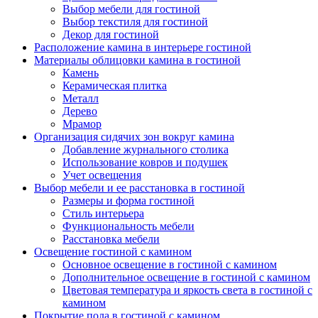
Выбор мебели для гостиной
Выбор текстиля для гостиной
Декор для гостиной
Расположение камина в интерьере гостиной
Материалы облицовки камина в гостиной
Камень
Керамическая плитка
Металл
Дерево
Мрамор
Организация сидячих зон вокруг камина
Добавление журнального столика
Использование ковров и подушек
Учет освещения
Выбор мебели и ее расстановка в гостиной
Размеры и форма гостиной
Стиль интерьера
Функциональность мебели
Расстановка мебели
Освещение гостиной с камином
Основное освещение в гостиной с камином
Дополнительное освещение в гостиной с камином
Цветовая температура и яркость света в гостиной с
камином
Покрытие пола в гостиной с камином