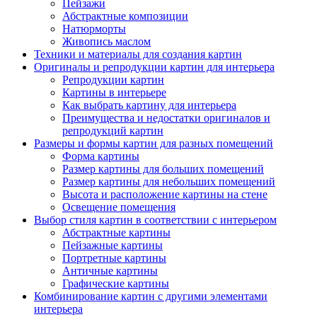
Пейзажи
Абстрактные композиции
Натюрморты
Живопись маслом
Техники и материалы для создания картин
Оригиналы и репродукции картин для интерьера
Репродукции картин
Картины в интерьере
Как выбрать картину для интерьера
Преимущества и недостатки оригиналов и
репродукций картин
Размеры и формы картин для разных помещений
Форма картины
Размер картины для больших помещений
Размер картины для небольших помещений
Высота и расположение картины на стене
Освещение помещения
Выбор стиля картин в соответствии с интерьером
Абстрактные картины
Пейзажные картины
Портретные картины
Античные картины
Графические картины
Комбинирование картин с другими элементами
интерьера