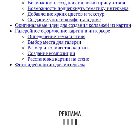
Возможность создания иллюзии присутствия
Возможность подчеркнуть тематику интерьера
Добавление ярких цветов и текстур
Создание уюта и комфорта в доме
Оригинальные идеи для создания коллажей из картин
Галерейное оформление картин в интерьере
Определение темы и стиля
Выбор места для галереи
Размер и количество картин
Создание композиции
Расстановка картин на стене
Фото идей картин для интерьера