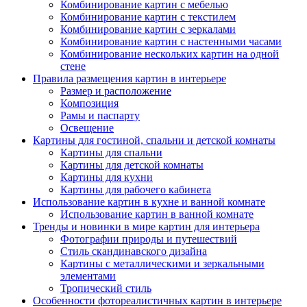
Комбинирование картин с мебелью
Комбинирование картин с текстилем
Комбинирование картин с зеркалами
Комбинирование картин с настенными часами
Комбинирование нескольких картин на одной
стене
Правила размещения картин в интерьере
Размер и расположение
Композиция
Рамы и паспарту
Освещение
Картины для гостиной, спальни и детской комнаты
Картины для спальни
Картины для детской комнаты
Картины для кухни
Картины для рабочего кабинета
Использование картин в кухне и ванной комнате
Использование картин в ванной комнате
Тренды и новинки в мире картин для интерьера
Фотографии природы и путешествий
Стиль скандинавского дизайна
Картины с металлическими и зеркальными
элементами
Тропический стиль
Особенности фотореалистичных картин в интерьере