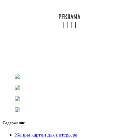
Содержание
Жанры картин для интерьера