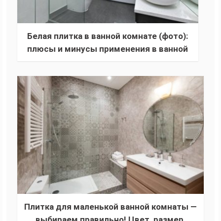
Белая плитка в ванной комнате (фото):
плюсы и минусы применения в ванной
глянцевого или матового белого кафеля
для отделки комнаты
Плитка для маленькой ванной комнаты —
выбираем правильно! Цвет, размер,