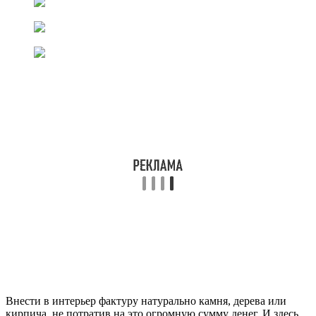
Внести в интерьер фактуру натурально камня, дерева или
кирпича, не потратив на это огромную сумму денег. И здесь