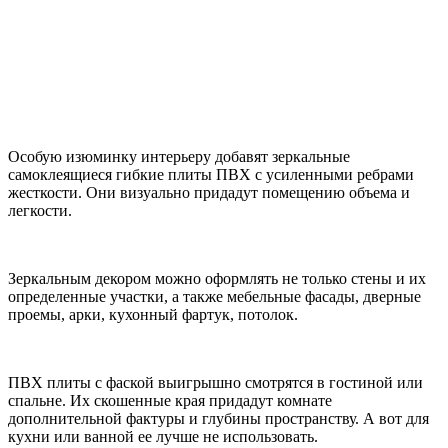
Особую изюминку интерьеру добавят зеркальные
самоклеящиеся гибкие плиты ПВХ с усиленными ребрами
жесткости. Они визуально придадут помещению объема и
легкости.
Зеркальным декором можно оформлять не только стены и их
определенные участки, а также мебельные фасады, дверные
проемы, арки, кухонный фартук, потолок.
ПВХ плиты с фаской выигрышно смотрятся в гостиной или
спальне. Их скошенные края придадут комнате
дополнительной фактуры и глубины пространству. А вот для
кухни или ванной ее лучше не использовать.