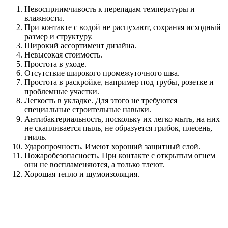
Невосприимчивость к перепадам температуры и
влажности.
При контакте с водой не распухают, сохраняя исходный
размер и структуру.
Широкий ассортимент дизайна.
Невысокая стоимость.
Простота в уходе.
Отсутствие широкого промежуточного шва.
Простота в раскройке, например под трубы, розетке и
проблемные участки.
Легкость в укладке. Для этого не требуются
специальные строительные навыки.
Антибактериальность, поскольку их легко мыть, на них
не скапливается пыль, не образуется грибок, плесень,
гниль.
Ударопрочность. Имеют хороший защитный слой.
Пожаробезопасность. При контакте с открытым огнем
они не воспламеняются, а только тлеют.
Хорошая тепло и шумоизоляция.