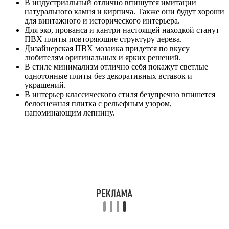
В индустриальный отлично впишутся имитации
натурального камня и кирпича. Также они будут хороши
для винтажного и исторического интерьера.
Для эко, прованса и кантри настоящей находкой станут
ПВХ плиты повторяющие структуру дерева.
Дизайнерская ПВХ мозаика придется по вкусу
любителям оригинальных и ярких решений.
В стиле минимализм отлично себя покажут светлые
однотонные плиты без декоративных вставок и
украшений.
В интерьер классического стиля безупречно впишется
белоснежная плитка с рельефным узором,
напоминающим лепнину.