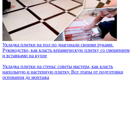
Укладка плитки на пол по диагонали своими руками.
Руководство, как класть керамическую плитку со смещением
и вставками на кухне
Укладка плитки на стены: советы мастера, как класть
напольную и настенную плитку. Все этапы от подготовки
основания до монтажа