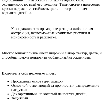
Однослойная плита состоит только из одного слоя,
окрашенного по всей его толщине. Такая система нанесения
краски наделяет ее стойкость цвета, но ограничивает
варианты дизайна.
Как правило, это мраморные разводы либо полная
абстракция, всевозможные крапчатые рисунки и
монохромность в расцветке.
Многослойная плитка имеет широкий выбор фактур, цвета, и
способна помочь воплотить любые дизайнерские идеи.
Включает в себя несколько слоев:
Профильная основа для укладки;
Основной, отвечающий за прочность и распределение
нагрузки;
Декларативный, на который наносится дизайн;
Защитный.