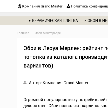
Компания Grand Master
Политика конфиденц
КЕРАМИЧЕСКАЯ ПЛИТКА
ОБОИ В ИН
Главная
Обои в интерьере
Обои в Леруа Мерлен: рейтинг 
потолка из каталога производит
вариантов)
Автор:
Компания Grand Master
Огромной популярностью у потребителей п
декора стен. Обои позволяют кардинально