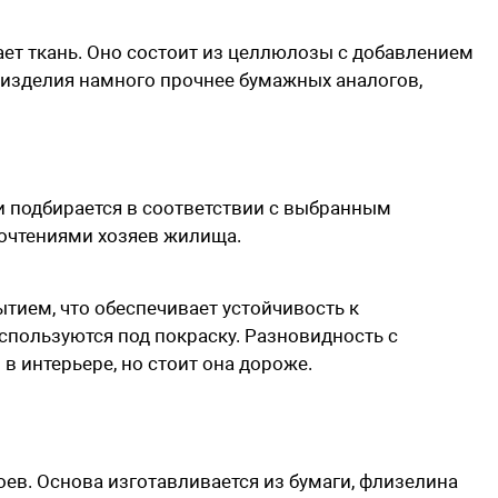
ет ткань. Оно состоит из целлюлозы с добавлением
изделия намного прочнее бумажных аналогов,
 подбирается в соответствии с выбранным
очтениями хозяев жилища.
тием, что обеспечивает устойчивость к
пользуются под покраску. Разновидность с
 интерьере, но стоит она дороже.
ев. Основа изготавливается из бумаги, флизелина