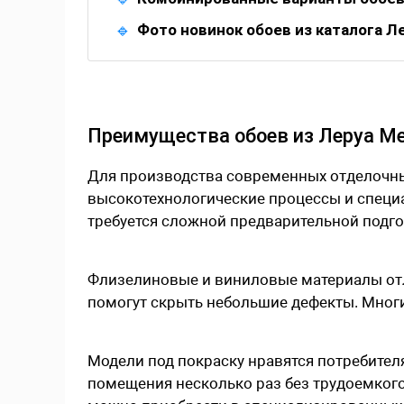
Фото новинок обоев из каталога Л
Преимущества обоев из Леруа М
Для производства современных отделочн
высокотехнологические процессы и специа
требуется сложной предварительной подго
Флизелиновые и виниловые материалы от
помогут скрыть небольшие дефекты. Мног
Модели под покраску нравятся потребите
помещения несколько раз без трудоемкого