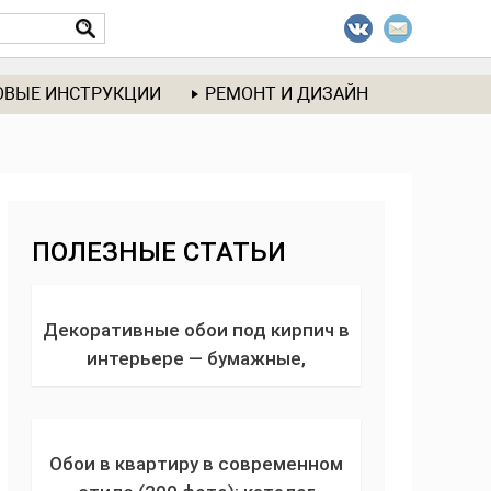
ОВЫЕ ИНСТРУКЦИИ
РЕМОНТ И ДИЗАЙН
ПОЛЕЗНЫЕ СТАТЬИ
Декоративные обои под кирпич в
интерьере — бумажные,
виниловые, флизелиновые. Как
скомбинировать цвета, фактуру и
дизайн обоев?
Обои в квартиру в современном