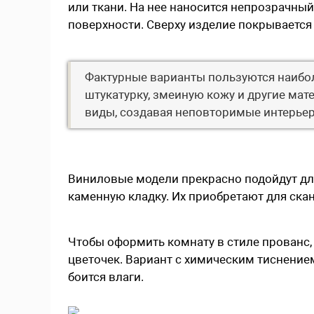
или ткани. На нее наносится непрозрачны
поверхности. Сверху изделие покрывается
Фактурные варианты пользуются наибо
штукатурку, змеиную кожу и другие ма
виды, создавая неповторимые интерье
Виниловые модели прекрасно подойдут для
каменную кладку. Их приобретают для ска
Чтобы оформить комнату в стиле прованс,
цветочек. Вариант с химическим тиснение
боится влаги.