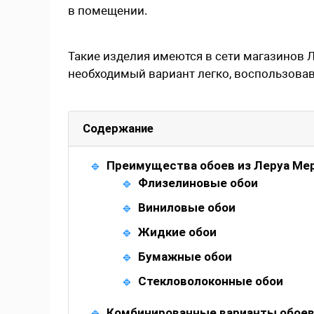
в помещении.
Такие изделия имеются в сети магазинов 
необходимый вариант легко, воспользова
Содержание
Преимущества обоев из Леруа Ме
Флизелиновые обои
Виниловые обои
Жидкие обои
Бумажные обои
Стекловолоконные обои
Комбинированные варианты обоев