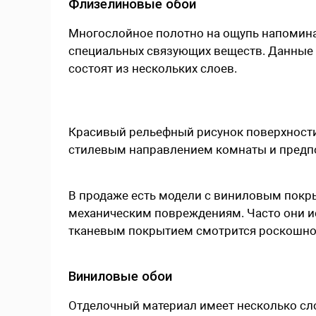
Флизелиновые обои
Многослойное полотно на ощупь напомина
специальных связующих веществ. Данные 
состоят из нескольких слоев.
Красивый рельефный рисунок поверхности
стилевым направлением комнаты и предп
В продаже есть модели с виниловым покры
механическим повреждениям. Часто они ис
тканевым покрытием смотрится роскошно в
Виниловые обои
Отделочный материал имеет несколько сло