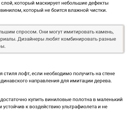
й слой, который маскирует небольшие дефекты
 винилом, который не боится влажной чистки.
льшим спросом. Они могут имитировать камень,
териалы. Дизайнеры любят комбинировать разные
ры.
 стиля лофт, если необходимо получить на стене
ндинавского направления для имитации дерева.
 достаточно купить виниловые полотна в маленький
м устойчив к воздействию ультрафиолета и не