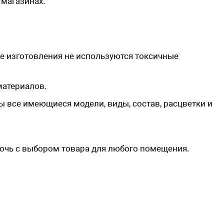
магазинах.
се изготовления не используются токсичные
материалов.
ы все имеющиеся модели, виды, состав, расцветки и
очь с выбором товара для любого помещения.