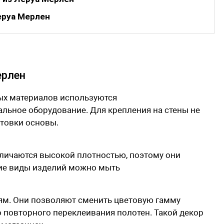
еруа Мерлен
ерлен
ых материалов используются
льное оборудование. Для крепления на стены не
товки основы.
личаются высокой плотностью, поэтому они
ие виды изделий можно мыть
лям. Они позволяют сменить цветовую гамму
 повторного переклеивания полотен. Такой декор