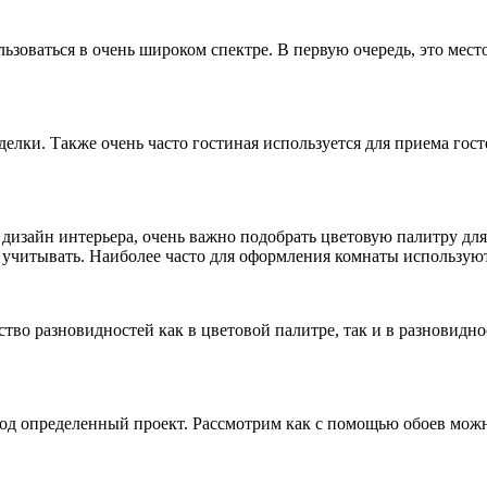
ьзоваться в очень широком спектре. В первую очередь, это место
елки. Также очень часто гостиная используется для приема гост
 дизайн интерьера, очень важно подобрать цветовую палитру дл
 учитывать. Наиболее часто для оформления комнаты используют
ство разновидностей как в цветовой палитре, так и в разновидн
д определенный проект. Рассмотрим как с помощью обоев можн