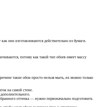
как они изготавливаются действительно из бумаги.
нчиваются, потому как такой тип обоев имеет массу
причине такие обои просто нельзя мыть, их можно только
ток на самой стене.
е дополнительного.
выбранного оттенка — нужно первоначально подготовить