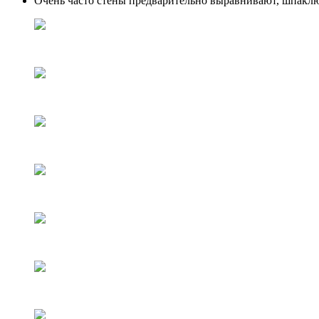
Очень часто стены предварительно выравнивают, шпаклюю