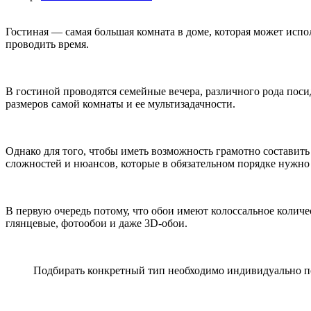
Гостиная — самая большая комната в доме, которая может испол
проводить время.
В гостиной проводятся семейные вечера, различного рода посид
размеров самой комнаты и ее мультизадачности.
Однако для того, чтобы иметь возможность грамотно составить
сложностей и нюансов, которые в обязательном порядке нужно
В первую очередь потому, что обои имеют колоссальное количе
глянцевые, фотообои и даже 3D-обои.
Подбирать конкретный тип необходимо индивидуально по