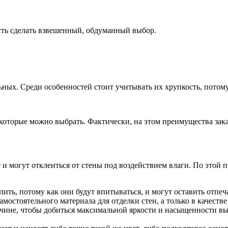
сть сделать взвешенный, обдуманный выбор.
ых. Среди особенностей стоит учитывать их хрупкость, потому 
которые можно выбрать. Фактически, на этом преимущества зака
 и могут отклеиться от стены под воздействием влаги. По этой 
ить, потому как они будут впитываться, и могут оставить отпеча
мостоятельного материала для отделки стен, а только в качеств
причине, чтобы добиться максимальной яркости и насыщенности 