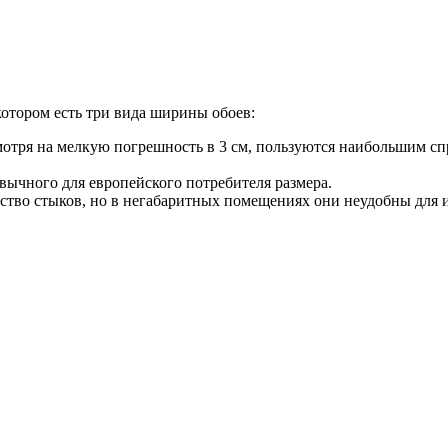
котором есть три вида ширины обоев:
отря на мелкую погрешность в 3 см, пользуются наибольшим спр
вычного для европейского потребителя размера.
ство стыков, но в негабаритных помещениях они неудобны для 