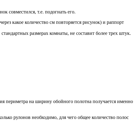
ок совместился, т.е. подогнать его.
через какое количество см повторяется рисунок) и раппорт
и стандартных размерах комнаты, не составит более трех штук.
ения периметра на ширину обойного полотна получается именно
сколько рулонов необходимо, для чего общее количество полос