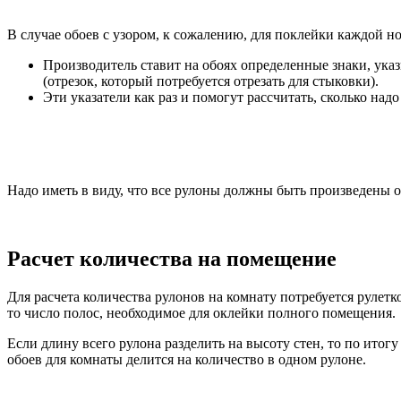
В случае обоев с узором, к сожалению, для поклейки каждой но
Производитель ставит на обоях определенные знаки, указ
(отрезок, который потребуется отрезать для стыковки).
Эти указатели как раз и помогут рассчитать, сколько над
Надо иметь в виду, что все рулоны должны быть произведены о
Расчет количества на помещение
Для расчета количества рулонов на комнату потребуется рулет
то число полос, необходимое для оклейки полного помещения.
Если длину всего рулона разделить на высоту стен, то по итог
обоев для комнаты делится на количество в одном рулоне.