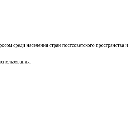
осом среди населения стран постсоветского пространства и
использования.