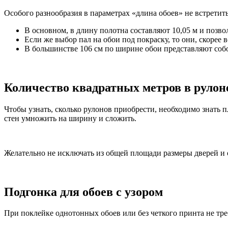
Особого разнообразия в параметрах «длина обоев» не встретить
В основном, в длину полотна составляют 10,05 м и позв
Если же выбор пал на обои под покраску, то они, скорее 
В большинстве 106 см по ширине обои представляют со
Количество квадратных метров в рулон
Чтобы узнать, сколько рулонов приобрести, необходимо знать 
стен умножить на ширину и сложить.
Желательно не исключать из общей площади размеры дверей и 
Подгонка для обоев с узором
При поклейке однотонных обоев или без четкого принта не тр