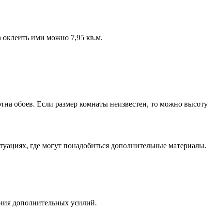
а оклеить ими можно 7,95 кв.м.
отна обоев. Если размер комнаты неизвестен, то можно высоту
итуациях, где могут понадобиться дополнительные материалы.
ания дополнительных усилий.