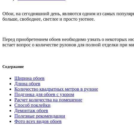
Обои, на сегодняшний день, являются одним из самых популяр
больше, свободнее, светлее и просто уютнее.
Перед приобретением обоев необходимо узнать о некоторых ню
встает вопрос о количестве рулонов для полной отделки при м
Содержание
Ширина обоев
Длина обоев
Количество квадратных метров в рулоне
Подгонка для обоев с узором
Расчет количества на помещение
Способ поклейки
Демонтаж обоев
Полезные рекомендации
Фото всех видов обоев