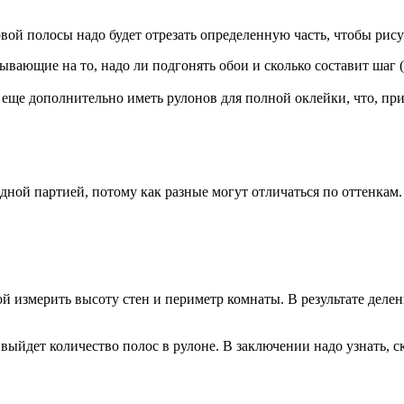
вой полосы надо будет отрезать определенную часть, чтобы рисун
ывающие на то, надо ли подгонять обои и сколько составит шаг (
о еще дополнительно иметь рулонов для полной оклейки, что, пр
дной партией, потому как разные могут отличаться по оттенкам.
кой измерить высоту стен и периметр комнаты. В результате дел
у выйдет количество полос в рулоне. В заключении надо узнать, 