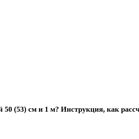
 50 (53) см и 1 м? Инструкция, как рас