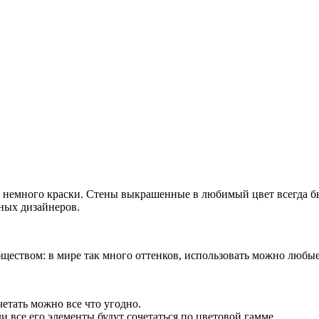
ить немного краски. Стены выкрашенные в любимый цвет всегда 
тных дизайнеров.
ществом: в мире так много оттенков, использовать можно любые
етать можно все что угодно.
и все его элементы будут сочетаться по цветовой гамме.