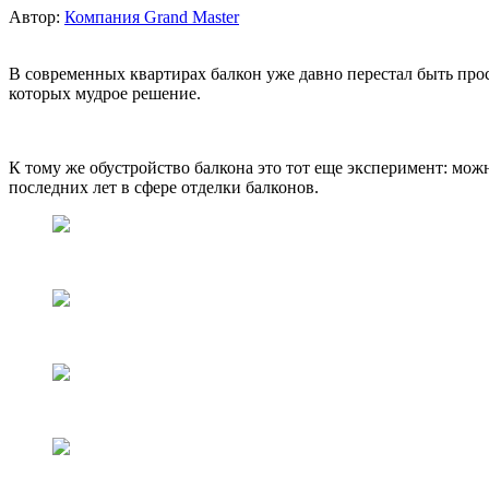
Автор:
Компания Grand Master
В современных квартирах балкон уже давно перестал быть прос
которых мудрое решение.
К тому же обустройство балкона это тот еще эксперимент: мо
последних лет в сфере отделки балконов.