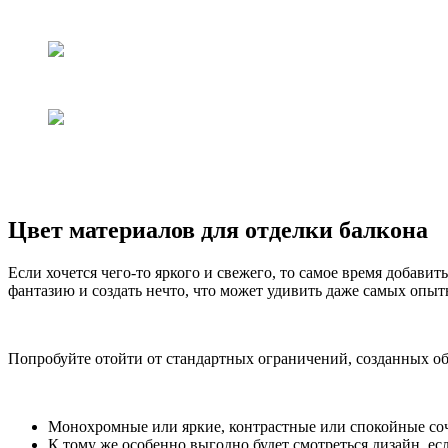
Цвет материалов для отделки балкона
Если хочется чего-то яркого и свежего, то самое время добав
фантазию и создать нечто, что может удивить даже самых опы
Попробуйте отойти от стандартных ограничений, созданных об
Монохромные или яркие, контрастные или спокойные соч
К тому же особенно выгодно будет смотреться дизайн, есл