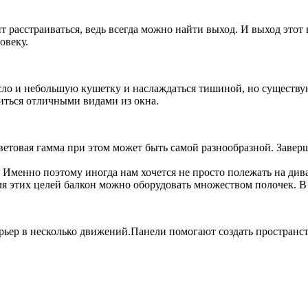
 расстраиваться, ведь всегда можно найти выход. И выход этот 
овеку.
есло и небольшую кушетку и наслаждаться тишиной, но существу
иться отличными видами из окна.
етовая гамма при этом может быть самой разнообразной. Завер
 Именно поэтому иногда нам хочется не просто полежать на див
ля этих целей балкон можно оборудовать множеством полочек. В
ьер в несколько движений.Панели помогают создать пространств