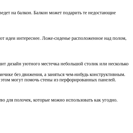
ведет на балкон. Балкон может подарить те недостающие
ют идеи интереснее. Ложе-сиденье расположенное над полом,
шит дизайн уютного местечка небольшой столик или несколько
анчике без движения, а заняться чем-нибудь конструктивным.
 этом могут помочь стены из перфорированных панелей.
о для полочек, которые можно использовать как угодно.