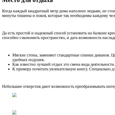
Место для отдыха
Когда каждый квадратный метр дома наполнен людьми, не стоит
минуты тишины и покоя, которые так необходимы каждому чел
Да есть простой и надежный способ установить на балконе кр
способно сэкономить пространство, и дать возможность наслад
Мягкие стены, заменяют стандартные спинки диванов. Цв
удобных подушек.
Как известно лучший отдых это смена вида деятельности.
К примеру почитать увлекательную книгу. Специально д
Небольшие отверстия дают возможность преобразовывать интер