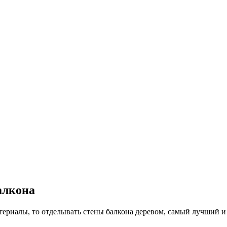
алкона
териалы, то отделывать стены балкона деревом, самый лучший 