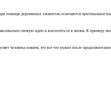
 при помощи деревянных элементов отличаются оригинальность
ксимально свежую идею и воплотить ее в жизнь. К примеру мож
еляет человека покоем, это все что нужно после продолжительно