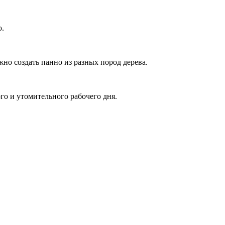
ю.
но создать панно из разных пород дерева.
го и утомительного рабочего дня.