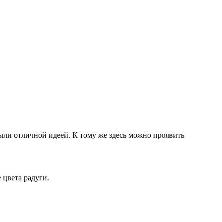
были отличной идеей. К тому же здесь можно проявить
 цвета радуги.