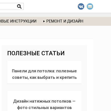
ОВЫЕ ИНСТРУКЦИИ
РЕМОНТ И ДИЗАЙН
ПОЛЕЗНЫЕ СТАТЬИ
Панели для потолка: полезные
советы, как выбрать и крепить
панели из дерева, пластика и
металла для внутренней отделки
потолка
Дизайн натяжных потолков —
фото стильных вариантов