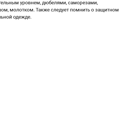
тельным уровнем, дюбелями, саморезами,
шом, молотком. Также следует помнить о защитном
льной одежде.