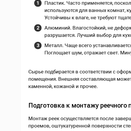
Пластик. Часто применяется, поско
используются для ванных комнат, к
Устойчивы к влаге, не требуют тщат
Алюминий. Влагостойкий, не деформ
разрушается. Лучший выбор для ку
Металл. Чаще всего устанавливаетс
Поглощает шум, отражает свет. Мин
Сырье подбирается в соответствии с офо
помещения. Внешняя составляющая может 
каменной, кожаной и прочее.
Подготовка к монтажу реечного 
Монтаж реек осуществляется после завер
проемов, оштукатуренной поверхности сте