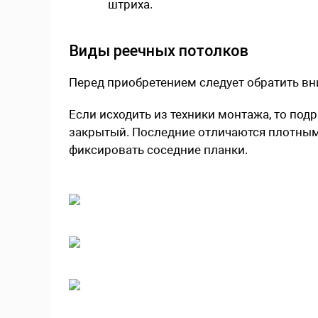
штриха.
Виды реечных потолков
Перед приобретением следует обратить вни
Если исходить из техники монтажа, то под
закрытый. Последние отличаются плотным
фиксировать соседние планки.