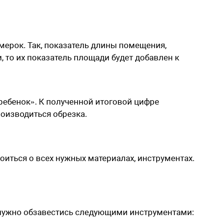
ерок. Так, показатель длины помещения,
 то их показатель площади будет добавлен к
ребенок». К полученной итоговой цифре
роизводиться обрезка.
иться о всех нужных материалах, инструментах.
 нужно обзавестись следующими инструментами: