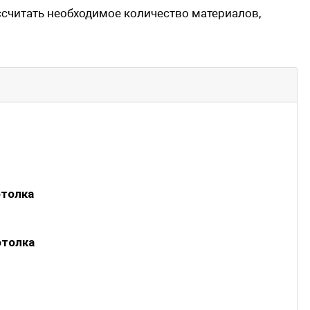
ссчитать необходимое количество материалов,
отолка
отолка