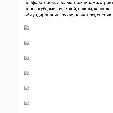
перфоратором, дрелью, ножницами, строи
плоскогубцами, рулеткой, ножом, каранда
обмундировании: очках, перчатках, специа