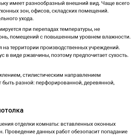
льку имеет разнообразный внешний вид. Чаще всего
ухонных зон, офисов, складских помещений.
ельного ухода.
ируется при перепадах температуры, не
хонь, помещений с повышенным уровнем влажности.
я на территории производственных учреждений.
ус в виде ржавчины, поэтому предпочитает сухость.
рмлением, стилистическим направлением
быть разной: перфорированной, деревянной,
потолка
шения отделки комнаты: вставленных оконных
н. Проведение данных работ обезопасит попадание