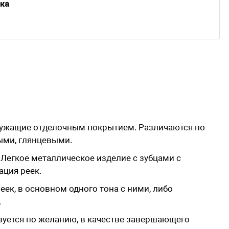
ка
служащие отделочным покрытием. Различаются по
выми, глянцевыми.
 Легкое металлическое изделие с зубцами с
ция реек.
еек, в основном одного тона с ними, либо
.
ьзуется по желанию, в качестве завершающего