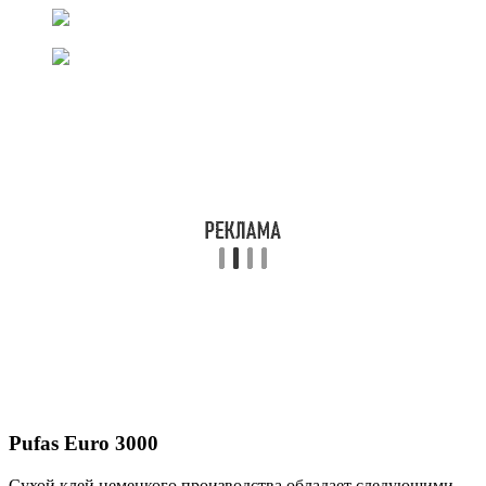
Pufas Euro 3000
Сухой клей немецкого производства обладает следующими