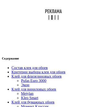
Содержание
Состав клея для обоев
Критерии выбора клея для обоев
Клей для флизелиновых обоев
Pufas Euro 3000
Экон
Клей для виниловых обоев
Metylan
Kleo Smart
Клей для бумажных обоев
Момент Классик