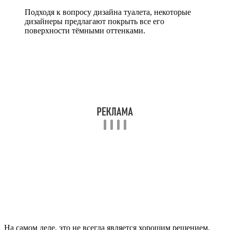
Подходя к вопросу дизайна туалета, некоторые
дизайнеры предлагают покрыть все его
поверхности тёмными оттенками.
На самом деле, это не всегда является хорошим решением,