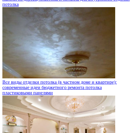
потолка
Все виды отделки потолка (в частном доме и квартире):
современные идеи бюджетного ремонта потолка
пластиковыми панелями