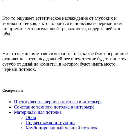
Кто-то ощущает эстетическое наслаждение от глубоких и
тёмных оттенков, а кто-то боится использовать чёрный цвет
по причине его наседающей тревожности, содержащейся в
нём.
Но что важно, вне зависимости от того, какое будет первичное
отношение к оттенку, дальнейшее впечатление будет зависеть
сугубо от дизайна комнаты, в котором будет иметь место
чёрный потолок.
Содержание
Преимущества черного потолка в интерьере
Сочетание темного потолка в интерьере
Материалы для потолка
Обои
Подвесные конструкции
Комбинированный черный потолок