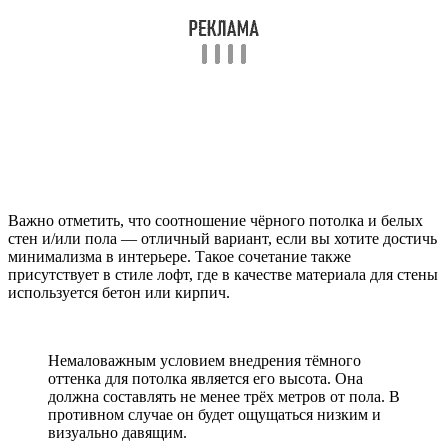
Важно отметить, что соотношение чёрного потолка и белых
стен и/или пола — отличный вариант, если вы хотите достичь
минимализма в интерьере. Такое сочетание также
присутствует в стиле лофт, где в качестве материала для стены
используется бетон или кирпич.
Немаловажным условием внедрения тёмного
оттенка для потолка является его высота. Она
должна составлять не менее трёх метров от пола. В
противном случае он будет ощущаться низким и
визуально давящим.