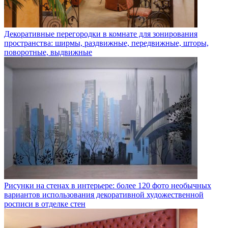
Декоративные перегородки в комнате для зонирования
пространства: ширмы, раздвижные, передвижные, шторы,
поворотные, выдвижные
Рисунки на стенах в интерьере: более 120 фото необычных
вариантов использования декоративной художественной
росписи в отделке стен