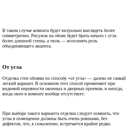
В таком случае комната будет визуально выглядеть более
симметрично. Рисунок на обоях будет брать начало с угла
более длинной стены, а тюль — исполнять роль
объединяющего акцента.
От угла
Отделка стен обоями по способу «от угла» — далеко не самый
легкий вариант. В основном этот способ применяют при
видимой неровности оконных и дверных проемов, и иногда,
когда окно в комнате вообще отсутствует.
При выборе такого варианта отделки следует помнить, что
углы в помещении должны быть очень ровными, без
дефектов, что, к сожалению, встречается крайне редко.