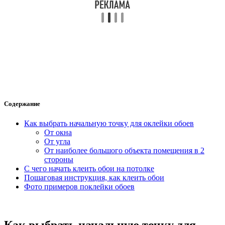
Содержание
Как выбрать начальную точку для оклейки обоев
От окна
От угла
От наиболее большого объекта помещения в 2
стороны
С чего начать клеить обои на потолке
Пошаговая инструкция, как клеить обои
Фото примеров поклейки обоев