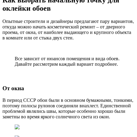
Как выбрать начальную точку для
оклейки обоев
Опытные строители и дизайнеры предлагают пару вариантов,
откуда можно начать косметический ремонт – от дверного
проема, от окна, от наиболее выдающего и крупного объекта
в комнате или от стыка двух стен.
Все зависит от нюансов помещения и вида обоев.
Давайте рассмотрим каждый вариант подробнее.
От окна
В период СССР обои были в основном бумажными, тонкими,
поэтому полосы рулонов соединяли внахлест. Единственной
проблемой являлись швы, которые особенно хорошо были
заметны во время яркого солнечного света из окон.