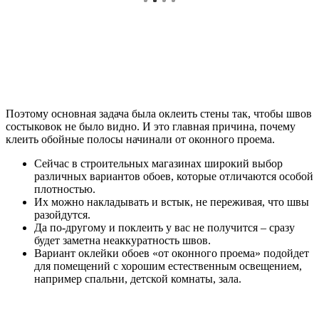
Поэтому основная задача была оклеить стены так, чтобы швов
состыковок не было видно. И это главная причина, почему
клеить обойные полосы начинали от оконного проема.
Сейчас в строительных магазинах широкий выбор
различных вариантов обоев, которые отличаются особой
плотностью.
Их можно накладывать и встык, не переживая, что швы
разойдутся.
Да по-другому и поклеить у вас не получится – сразу
будет заметна неаккуратность швов.
Вариант оклейки обоев «от оконного проема» подойдет
для помещений с хорошим естественным освещением,
например спальни, детской комнаты, зала.