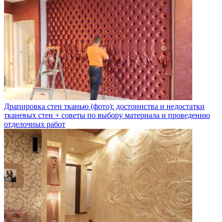
Драпировка стен тканью (фото): достоинства и недостатки
тканевых стен + советы по выбору материала и проведению
отделочных работ