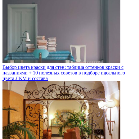
Выбор цвета краски для стен: таблица оттенков краски с
названиями + 10 полезных советов в подборе идеального
цвета ЛКМ и состава