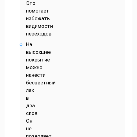
Это
помогает
избежать
видимости
переходов.
На
высохшее
покрытие
можно
нанести
бесцветный
лак
в
два
слоя.
Он
не
позволяет