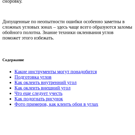
сноровку.
Допущенные по неопытности ошибки особенно заметны в
сложных угловых зонах – здесь чаще всего образуются заломы
обойного полотна. Знание техники оклеивания углов
поможет этого избежать.
Содержание
Какие инструменты могут понадобится
Подготовка углов
Как оклеить внутренний угол
Как оклеить внешний угол
Что еще следует учесть
Как подогнать рисунок
Фото примеров, как клеить обои в углах