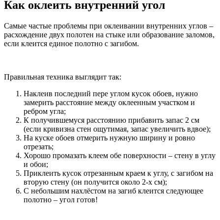
Как оклеить внутренний угол
Самые частые проблемы при оклеивании внутренних углов –
расхождение двух полотен на стыке или образование заломов,
если клеится единое полотно с загибом.
Правильная техника выглядит так:
Наклеив последний пере углом кусок обоев, нужно
замерить расстояние между оклеенным участком и
ребром угла;
К получившемуся расстоянию прибавить запас 2 см
(если кривизна стен ощутимая, запас увеличить вдвое);
На куске обоев отмерить нужную ширину и ровно
отрезать;
Хорошо промазать клеем обе поверхности – стену в углу
и обои;
Приклеить кусок отрезанным краем к углу, с загибом на
вторую стену (он получится около 2-х см);
С небольшим нахлёстом на загиб клеится следующее
полотно – угол готов!