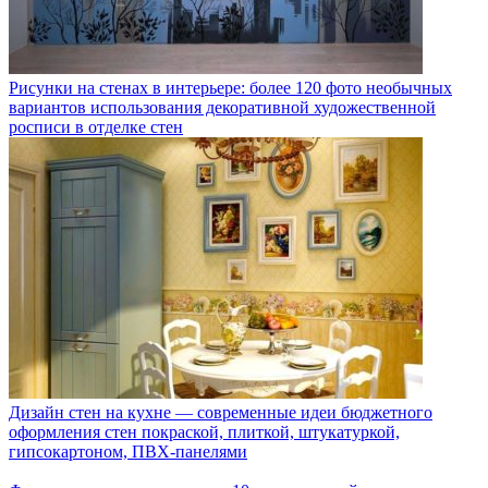
Рисунки на стенах в интерьере: более 120 фото необычных
вариантов использования декоративной художественной
росписи в отделке стен
Дизайн стен на кухне — современные идеи бюджетного
оформления стен покраской, плиткой, штукатуркой,
гипсокартоном, ПВХ-панелями