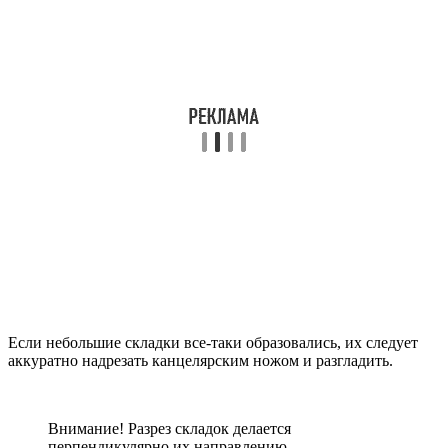
Если небольшие складки все-таки образовались, их следует
аккуратно надрезать канцелярским ножом и разгладить.
Внимание! Разрез складок делается
перпендикулярно их направлению.