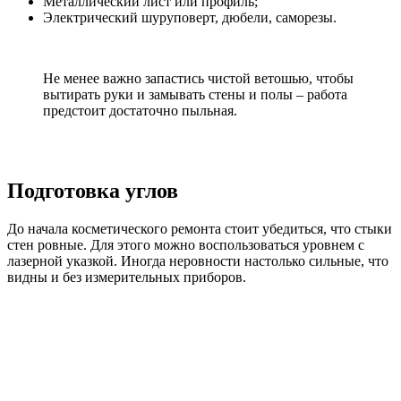
Металлический лист или профиль;
Электрический шуруповерт, дюбели, саморезы.
Не менее важно запастись чистой ветошью, чтобы
вытирать руки и замывать стены и полы – работа
предстоит достаточно пыльная.
Подготовка углов
До начала косметического ремонта стоит убедиться, что стыки
стен ровные. Для этого можно воспользоваться уровнем с
лазерной указкой. Иногда неровности настолько сильные, что
видны и без измерительных приборов.