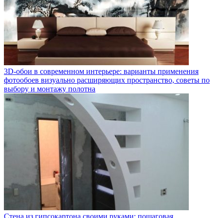
3D-обои в современном интерьере: варианты применения
фотообоев визуально расширяющих пространство, советы по
выбору и монтажу полотна
Стена из гипсокартона своими руками: пошаговая