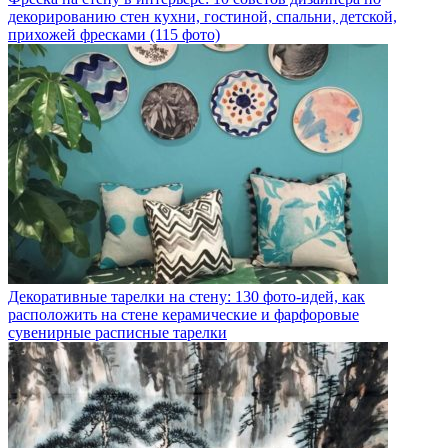
декорированию стен кухни, гостиной, спальни, детской,
прихожей фресками (115 фото)
Декоративные тарелки на стену: 130 фото-идей, как
расположить на стене керамические и фарфоровые
сувенирные расписные тарелки