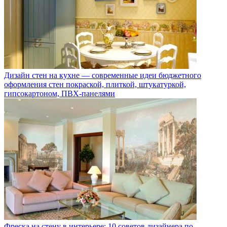
Дизайн стен на кухне — современные идеи бюджетного
оформления стен покраской, плиткой, штукатуркой,
гипсокартоном, ПВХ-панелями
Фреска на стену в интерьере: 10 советов дизайнера по