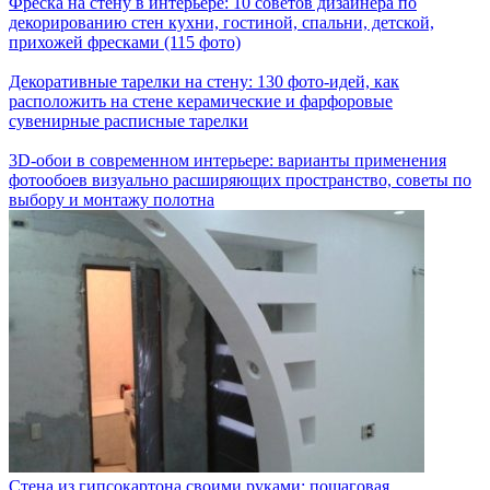
Фреска на стену в интерьере: 10 советов дизайнера по
декорированию стен кухни, гостиной, спальни, детской,
прихожей фресками (115 фото)
Декоративные тарелки на стену: 130 фото-идей, как
расположить на стене керамические и фарфоровые
сувенирные расписные тарелки
3D-обои в современном интерьере: варианты применения
фотообоев визуально расширяющих пространство, советы по
выбору и монтажу полотна
Стена из гипсокартона своими руками: пошаговая