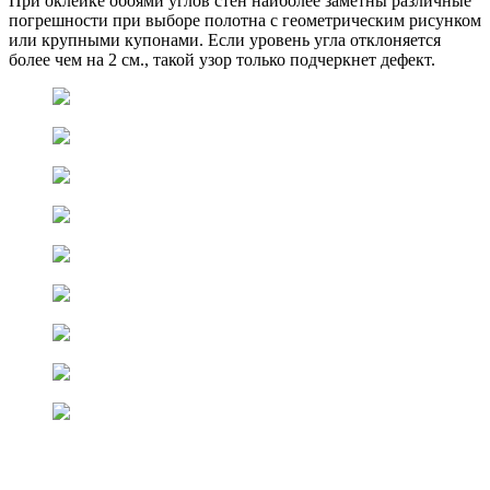
При оклейке обоями углов стен наиболее заметны различные
погрешности при выборе полотна с геометрическим рисунком
или крупными купонами. Если уровень угла отклоняется
более чем на 2 см., такой узор только подчеркнет дефект.