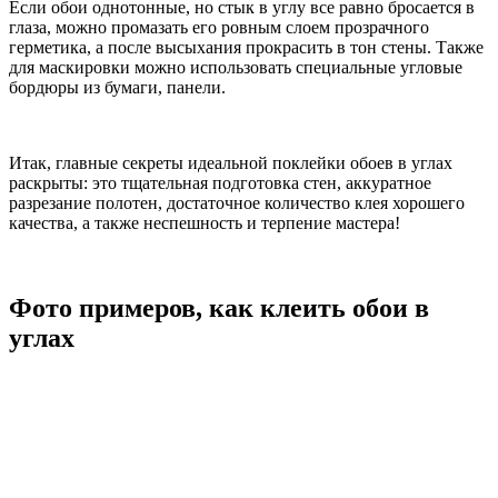
Если обои однотонные, но стык в углу все равно бросается в
глаза, можно промазать его ровным слоем прозрачного
герметика, а после высыхания прокрасить в тон стены. Также
для маскировки можно использовать специальные угловые
бордюры из бумаги, панели.
Итак, главные секреты идеальной поклейки обоев в углах
раскрыты: это тщательная подготовка стен, аккуратное
разрезание полотен, достаточное количество клея хорошего
качества, а также неспешность и терпение мастера!
Фото примеров, как клеить обои в
углах