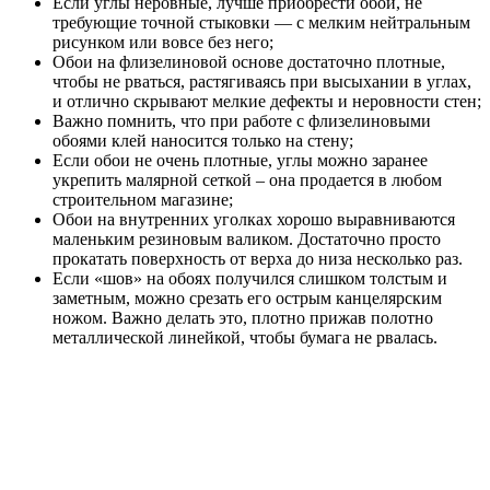
Если углы неровные, лучше приобрести обои, не
требующие точной стыковки — с мелким нейтральным
рисунком или вовсе без него;
Обои на флизелиновой основе достаточно плотные,
чтобы не рваться, растягиваясь при высыхании в углах,
и отлично скрывают мелкие дефекты и неровности стен;
Важно помнить, что при работе с флизелиновыми
обоями клей наносится только на стену;
Если обои не очень плотные, углы можно заранее
укрепить малярной сеткой – она продается в любом
строительном магазине;
Обои на внутренних уголках хорошо выравниваются
маленьким резиновым валиком. Достаточно просто
прокатать поверхность от верха до низа несколько раз.
Если «шов» на обоях получился слишком толстым и
заметным, можно срезать его острым канцелярским
ножом. Важно делать это, плотно прижав полотно
металлической линейкой, чтобы бумага не рвалась.